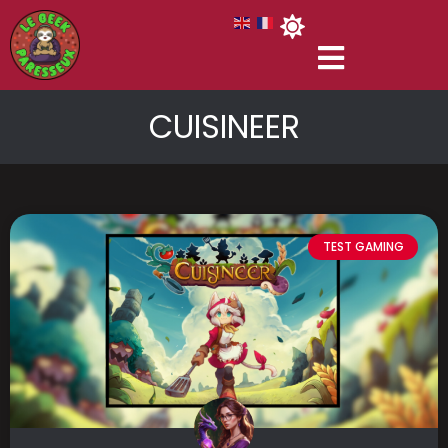
CUISINEER
TEST GAMING