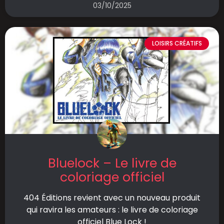
03/10/2025
LOISIRS CRÉATIFS
Bluelock – Le livre de
coloriage officiel
404 Éditions revient avec un nouveau produit
qui ravira les amateurs : le livre de coloriage
officiel Blue Lock !