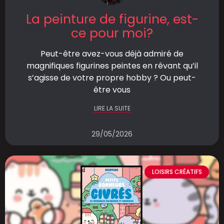
La peinture de figurine, est-
ce pour moi?
Peut-être avez-vous déjà admiré de
magnifiques figurines peintes en rêvant qu’il
s’agisse de votre propre hobby ? Ou peut-
être vous
LIRE LA SUITE
29/05/2026
LOISIRS CRÉATIFS