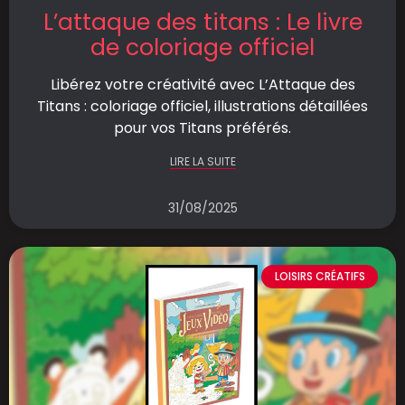
L’attaque des titans : Le livre
de coloriage officiel
Libérez votre créativité avec L’Attaque des
Titans : coloriage officiel, illustrations détaillées
pour vos Titans préférés.
LIRE LA SUITE
31/08/2025
LOISIRS CRÉATIFS