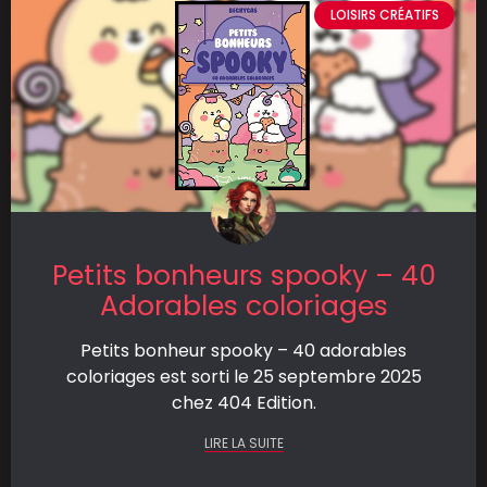
LOISIRS CRÉATIFS
Petits bonheurs spooky – 40
Adorables coloriages
Petits bonheur spooky – 40 adorables
coloriages est sorti le 25 septembre 2025
chez 404 Edition.
LIRE LA SUITE