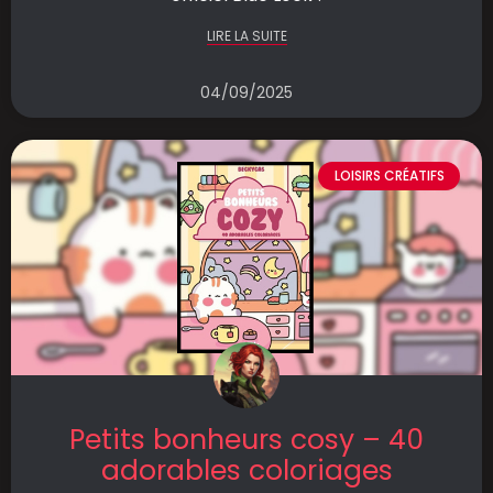
LIRE LA SUITE
04/09/2025
LOISIRS CRÉATIFS
Petits bonheurs cosy – 40
adorables coloriages