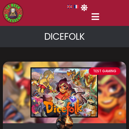
DICEFOLK
TEST GAMING