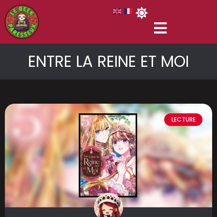
ENTRE LA REINE ET MOI
LECTURE