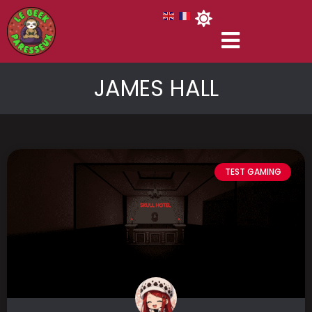
JAMES HALL
TEST GAMING