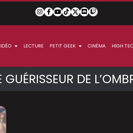
VIDÉO
LECTURE
PETIT GEEK
CINÉMA
HIGH TE
E GUÉRISSEUR DE L’OMB