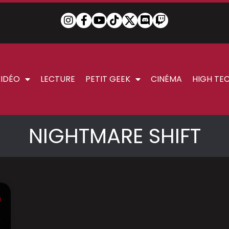
VIDÉO
LECTURE
PETIT GEEK
CINÉMA
HIGH TE
NIGHTMARE SHIFT