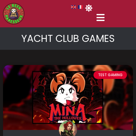
YACHT CLUB GAMES
TEST GAMING