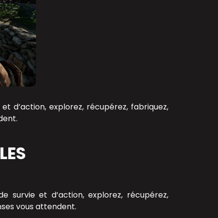
t d’action, explorez, récupérez, fabriquez,
dent.
LES
 survie et d’action, explorez, récupérez,
nses vous attendent.