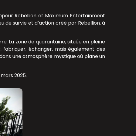
oppeur Rebellion et Maximum Entertainment
eu de survie et d’action créé par Rebellion, à
re. La zone de quarantaine, située en pleine
r, fabriquer, échanger, mais également des
 dans une atmosphère mystique où plane un
n mars 2025.