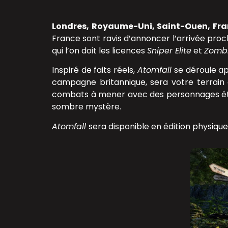
Londres, Royaume-Uni, Saint-Ouen, Fra
France sont ravis d’annoncer l’arrivée proc
qui l’on doit les licences
Sniper Elite
et
Zomb
Inspiré de faits réels,
Atomfall
se déroule ap
campagne britannique, sera votre terrain 
combats à mener avec des personnages étr
sombre mystère.
Atomfall
sera disponible en édition physique