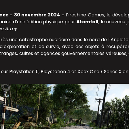
nce – 30 novembre 2024 –
Fireshine Games, le dével
haine d’une édition physique pour
Atomfall
, le nouveau j
ie Army
.
rès une catastrophe nucléaire dans le nord de l’Angleter
d’exploration et de survie, avec des objets à récupére
anges, cultes et agences gouvernementales véreuses,
 sur Playstation 5, Playstation 4 et Xbox One / Series X e