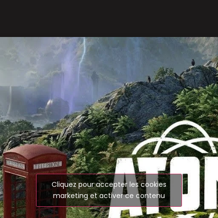
Cliquez pour accepter les cookies
marketing et activer ce contenu