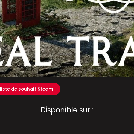
 liste de souhait Steam
Disponible sur :