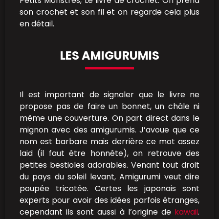
Petits Monstres, Le livre de crochet. On prend
son crochet et son fil et on regarde cela plus
en détail.
LES AMIGURUMIS
Il est important de signaler que le livre ne
propose pas de faire un bonnet, un châle ni
même une couverture. On part direct dans le
mignon avec des amigurumis. J’avoue que ce
nom est barbare mais derrière ce mot assez
laid (il faut être honnête), on retrouve des
petites bestioles adorables. Venant tout droit
du pays du soleil levant, Amigurumi veut dire
poupée tricotée. Certes les japonais sont
experts pour avoir des idées parfois étranges,
cependant ils sont aussi à l’origine de
kawaii
.