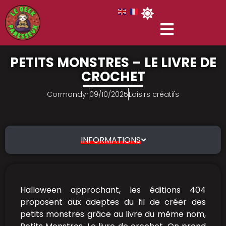
PETITS MONSTRES – LE LIVRE DE
CROCHET
Cormandyr
09/10/2025
Loisirs créatifs
INFORMATIONS
Halloween approchant, les éditions 404
proposent aux adeptes du fil de créer des
petits monstres grâce au livre du même nom,