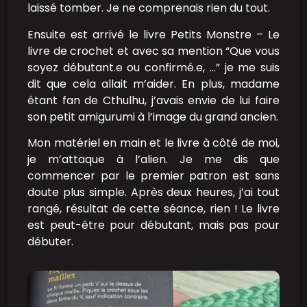
laissé tomber. Je ne comprenais rien du tout.
Ensuite est arrivé le livre Petits Monstre – Le
livre de crochet et avec sa mention “Que vous
soyez débutant.e ou confirmé.e, …” je me suis
dit que cela allait m’aider. En plus, madame
étant fan de Cthulhu, j’avais envie de lui faire
son petit amigurumi à l’image du grand ancien.
Mon matériel en main et le livre à côté de moi,
je m’attaque à l’alien. Je me dis que
commencer par le premier patron est sans
doute plus simple. Après deux heures, j’ai tout
rangé, résultat de cette séance, rien ! Le livre
est peut-être pour débutant, mais pas pour
débuter.