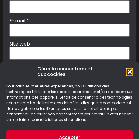
E-mail
*
Site web
Gérer le consentement
aux cookies
Pour offrir les meilleures expériences, nous utilisons des
technologies telles que les cookies pour stocker et/ou accéder aux
informations des appareils. Le fait de consentir à ces technologies
nous permettra de traiter des données telles que le comportement
© Le Geek Paresseux –
Mentions légales & Politique de
de navigation ou les ID uniques sur ce site. Le fait de ne pas
confidentialité
consentir ou de retirer son consentement peut avoir un effet négatif
sur certaines caractéristiques et fonctions.
Accepter