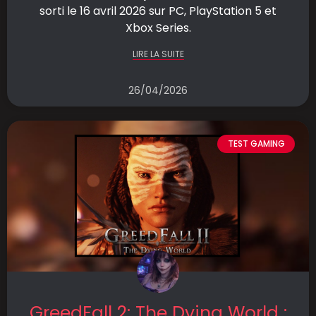
sorti le 16 avril 2026 sur PC, PlayStation 5 et
Xbox Series.
LIRE LA SUITE
26/04/2026
TEST GAMING
GreedFall 2: The Dying World :