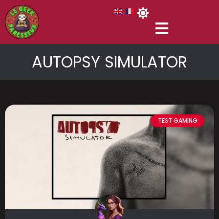
AUTOPSY SIMULATOR
TEST GAMING