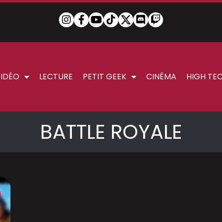
VIDÉO
LECTURE
PETIT GEEK
CINÉMA
HIGH TE
BATTLE ROYALE