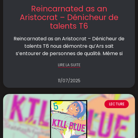
Reincarnated as an
Aristocrat – Dénicheur de
talents T6
Reincarnated as an Aristocrat – Dénicheur de
talents T6 nous démontre qu’Ars sait
s’entourer de personnes de qualité. Même si
LIRE LA SUITE
11/07/2025
LECTURE