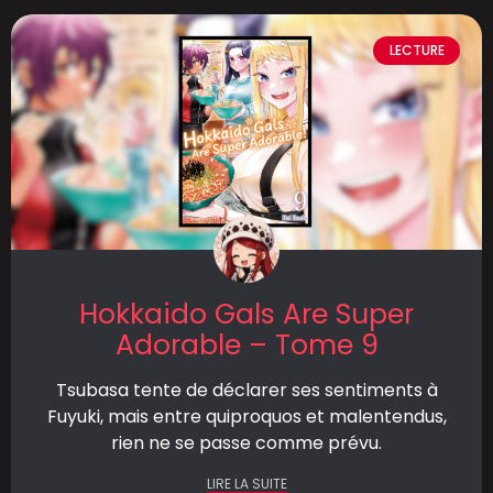
LECTURE
Hokkaido Gals Are Super
Adorable – Tome 9
Tsubasa tente de déclarer ses sentiments à
Fuyuki, mais entre quiproquos et malentendus,
rien ne se passe comme prévu.
LIRE LA SUITE