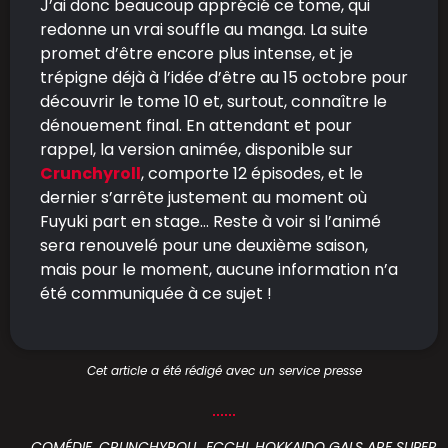
J’ai donc beaucoup apprécié ce tome, qui
redonne un vrai souffle au manga. La suite
promet d’être encore plus intense, et je
trépigne déjà à l’idée d’être au 15 octobre pour
découvrir le tome 10 et, surtout, connaître le
dénouement final. En attendant et pour
rappel, la version animée, disponible sur
Crunchyroll
, comporte 12 épisodes, et le
dernier s’arrête justement au moment où
Fuyuki part en stage… Reste à voir si l’animé
sera renouvelé pour une deuxième saison,
mais pour le moment, aucune information n’a
été communiquée à ce sujet !
Cet article a été rédigé avec un service presse
COMÉDIE
,
CRUNCHYROLL
,
ECCHI
,
HOKKAIDO GALS ARE SUPER