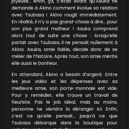
joyeuse… enfin, ça, c’était avant qu’Asuka ne
demande à Akino comment évolue sa relation
avec Tsubasa ! Akino rougit immédiatement.
En réalité, il n’y a pas grand-chose à dire… pour
son plus grand malheur ! Asuka comprend
alors tout de suite une chose : lorsqu’elle
parlait avec Tsubasa, il ne pensait nullement à
Akino. Asuka, amie fidèle, décide donc de se
mêler de l’histoire. Après tout, son amie mérite
elle aussi le bonheur.
En attendant, Akino a besoin d’argent. Entre
les jeux vidéo et les dépenses avec sa
meilleure amie, son porte-monnaie est vide.
Pour y remédier, elle trouve un travail de
fleuriste. Pas le job idéal, mais au moins,
personne ne viendra la déranger ici. Enfin,
c’est ce qu’elle pensait… jusqu’à ce que
Tsubasa débarque dans la boutique pour