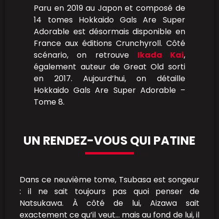
Paru en 2019 au Japon et composé de
14 tomes Hokkaido Gals Are Super
Adorable est désormais disponible en
France aux éditions Crunchyroll. Côté
scénario, on retrouve
Ikada Kai
,
également auteur de Great Old sorti
en 2017. Aujourd’hui, on détaille
Hokkaido Gals Are Super Adorable –
Tome 8.
UN RENDEZ-VOUS QUI PATINE
Dans ce neuvième tome, Tsubasa est songeur
: il ne sait toujours pas quoi penser de
Natsukawa. À côté de lui, Aizawa sait
exactement ce qu’il veut… mais au fond de lui, il