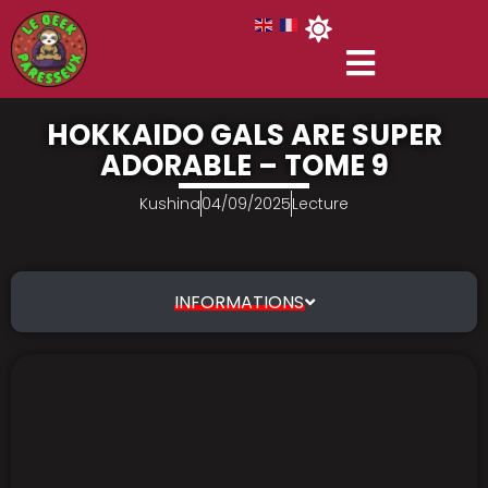
HOKKAIDO GALS ARE SUPER
ADORABLE – TOME 9
Kushina
04/09/2025
Lecture
INFORMATIONS