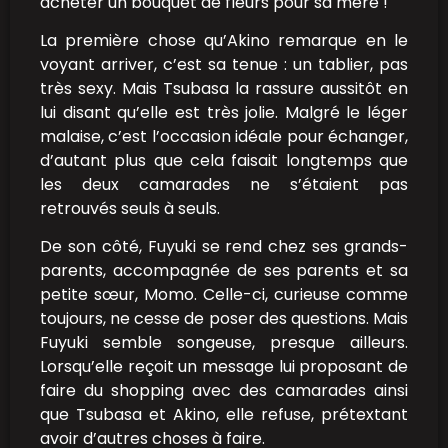
acheter un bouquet de fleurs pour sa mère !
La première chose qu’Akino remarque en le
voyant arriver, c’est sa tenue : un tablier, pas
très sexy. Mais Tsubasa la rassure aussitôt en
lui disant qu’elle est très jolie. Malgré le léger
malaise, c’est l’occasion idéale pour échanger,
d’autant plus que cela faisait longtemps que
les deux camarades ne s’étaient pas
retrouvés seuls à seuls.
De son côté, Fuyuki se rend chez ses grands-
parents, accompagnée de ses parents et sa
petite sœur, Momo. Celle-ci, curieuse comme
toujours, ne cesse de poser des questions. Mais
Fuyuki semble songeuse, presque ailleurs.
Lorsqu’elle reçoit un message lui proposant de
faire du shopping avec des camarades ainsi
que Tsubasa et Akino, elle refuse, prétextant
avoir d’autres choses à faire.