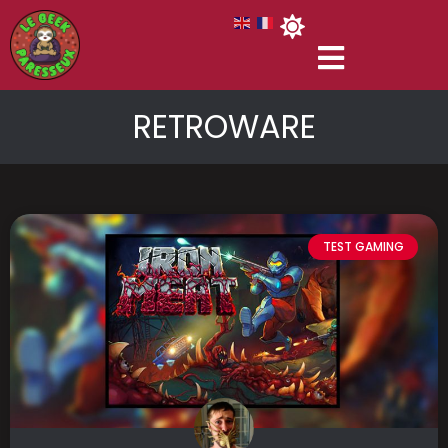
RETROWARE
TEST GAMING