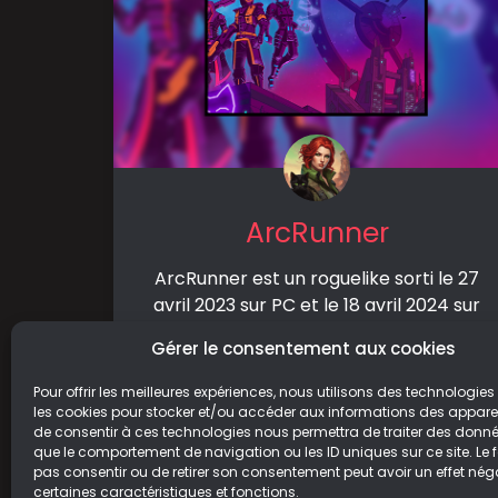
ArcRunner
ArcRunner est un roguelike sorti le 27
avril 2023 sur PC et le 18 avril 2024 sur
Nintendo Switch, PS4,
Gérer le consentement aux cookies
LIRE LA SUITE
Pour offrir les meilleures expériences, nous utilisons des technologies 
les cookies pour stocker et/ou accéder aux informations des appareils
26/04/2024
de consentir à ces technologies nous permettra de traiter des donnée
que le comportement de navigation ou les ID uniques sur ce site. Le f
pas consentir ou de retirer son consentement peut avoir un effet néga
certaines caractéristiques et fonctions.