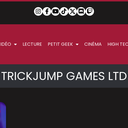
VIDÉO
LECTURE
PETIT GEEK
CINÉMA
HIGH TE
TRICKJUMP GAMES LTD