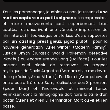
Tout les personnages, jouables ou non, jouissent d’
une
motion capture aux petits oignons
. Les expressions
et micro mouvements sont superbement bien
captés, retranscrivant une véritable impression de
film interactif. Les visages ont le luxe d’être supportés
par
un casting prestigieux
, jugez plutôt : pour la
nouvelle génération, Ariel Winter (Modern Family),
Justice Smith (Jurassic World, Pokemon: détective
Pikachu) ou encore Brenda Song (Dollface). Pour les
anciens quel plaisir de retrouver les trognes
mythiques de David Arquette (Scream et, je me devais
de le préciser, Arac Attack), Ted Raimi (Creepshow et
entre autre frère de Sam, réalisateur des 3 premiers
Spider Man) et l’increvable et minéral Lance
Henriksen dont la filmographie doit faire la taille d’un
bottin (Aliens et Alien 3, Terminator, Mort ou vif et j’en
passe…