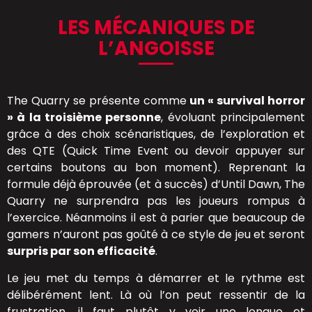
LES MÉCANIQUES DE
L’ANGOISSE
The Quarry se présente comme
un « survival horror
» à la troisième personne
, évoluant principalement
grâce à des choix scénaristiques, de l’exploration et
des QTE (Quick Time Event ou devoir appuyer sur
certains boutons au bon moment). Reprenant la
formule déjà éprouvée (et à succès) d’Until Dawn, The
Quarry ne surprendra pas les joueurs rompus à
l’exercice. Néanmoins il est à parier que beaucoup de
gamers n’auront pas goûté à ce style de jeu et seront
surpris par son efficacité
.
Le jeu met du temps à démarrer et le rythme est
délibérément lent. Là où l’on peut ressentir de la
frustration, il faut plutôt y voir une longue et