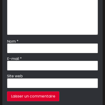
Nom
*
E-mail
*
Site web