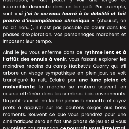
inexorable descente dans un lac gelé. Par exemple,
sauf
« si j’ai le cerveau fourré à la débilité et fait
preuve d’incompétence chronique »
(chuuuut, on
ne dit rien….), il n’est pas possible de courir dans les
phases d’exploration. Vos personnages marchent et
imposent leur tempo.
Ainsi le jeu vous enferme dans ce
rythme lent et à
l’affût des ennuis à venir
, vous faisant explorer les
moindres recoins du camp Hackett’s Quarry qui, s’il
arbore un visage sympathique en plein jour, se voit
transfiguré la nuit. Éclairé par
une lune pleine et
malveillante
, la marche se mutera souvent en
course effrénée dans les sombres bois environnants.
Un petit conseil : ne lâchez jamais la manette et soyez
prêts à appuyer sur les boutons exigés aux bons
moments. Souvent ce que vous prendrez pour une
cinématiques sera en fait une phase de jeu et si vous
n’y prêtez pas attention,
ce pourrait vous être fatal
.