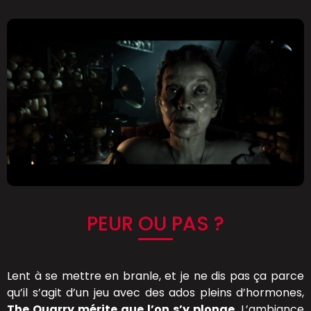
PEUR OU PAS ?
Lent à se mettre en branle, et je ne dis pas ça parce
qu’il s’agit d’un jeu avec des ados pleins d’hormones,
The Quarry mérite que l’on s’y plonge
. L’ambiance