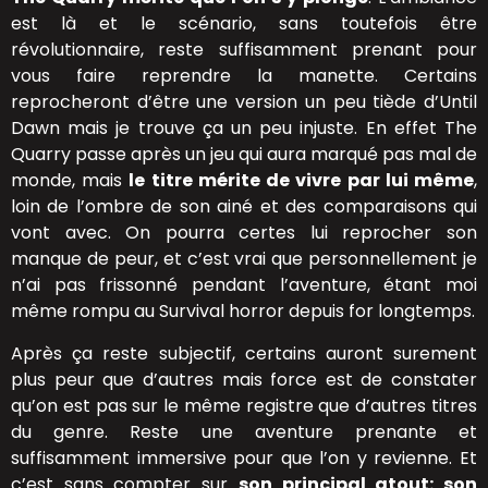
est là et le scénario, sans toutefois être
révolutionnaire, reste suffisamment prenant pour
vous faire reprendre la manette. Certains
reprocheront d’être une version un peu tiède d’Until
Dawn mais je trouve ça un peu injuste. En effet The
Quarry passe après un jeu qui aura marqué pas mal de
monde, mais
le titre mérite de vivre par lui même
,
loin de l’ombre de son ainé et des comparaisons qui
vont avec. On pourra certes lui reprocher son
manque de peur, et c’est vrai que personnellement je
n’ai pas frissonné pendant l’aventure, étant moi
même rompu au Survival horror depuis for longtemps.
Après ça reste subjectif, certains auront surement
plus peur que d’autres mais force est de constater
qu’on est pas sur le même registre que d’autres titres
du genre. Reste une aventure prenante et
suffisamment immersive pour que l’on y revienne. Et
c’est sans compter sur
son principal atout: son