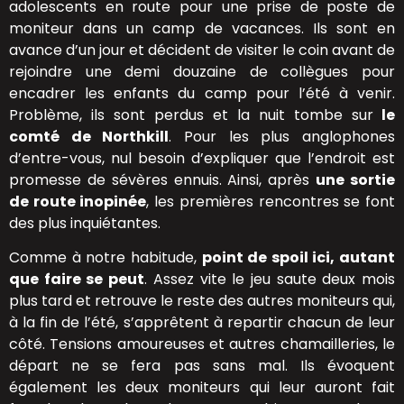
adolescents en route pour une prise de poste de
moniteur dans un camp de vacances. Ils sont en
avance d’un jour et décident de visiter le coin avant de
rejoindre une demi douzaine de collègues pour
encadrer les enfants du camp pour l’été à venir.
Problème, ils sont perdus et la nuit tombe sur
le
comté de Northkill
. Pour les plus anglophones
d’entre-vous, nul besoin d’expliquer que l’endroit est
promesse de sévères ennuis. Ainsi, après
une sortie
de route inopinée
, les premières rencontres se font
des plus inquiétantes.
Comme à notre habitude,
point de spoil ici, autant
que faire se peut
. Assez vite le jeu saute deux mois
plus tard et retrouve le reste des autres moniteurs qui,
à la fin de l’été, s’apprêtent à repartir chacun de leur
côté. Tensions amoureuses et autres chamailleries, le
départ ne se fera pas sans mal. Ils évoquent
également les deux moniteurs qui leur auront fait