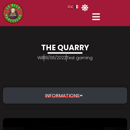
THE QUARRY
Will
19/06/2022
Test gaming
INFORMATIONS