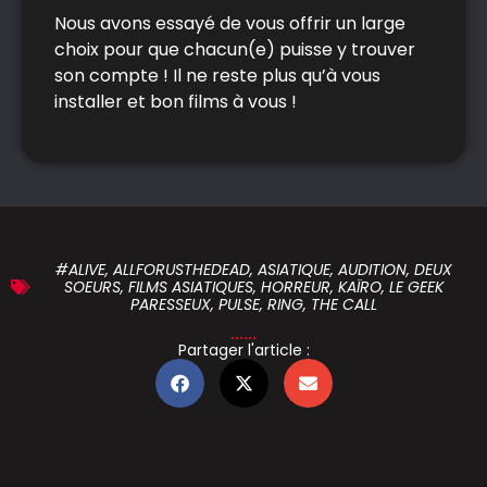
Nous avons essayé de vous offrir un large
choix pour que chacun(e) puisse y trouver
son compte ! Il ne reste plus qu’à vous
installer et bon films à vous !
#ALIVE
,
ALLFORUSTHEDEAD
,
ASIATIQUE
,
AUDITION
,
DEUX
SOEURS
,
FILMS ASIATIQUES
,
HORREUR
,
KAÏRO
,
LE GEEK
PARESSEUX
,
PULSE
,
RING
,
THE CALL
Partager l'article :