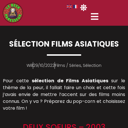
SÉLECTION FILMS ASIATIQUES
Will
29/10/2022
Films / Séries
,
Sélection
Pour cette
sélection de Films Asiatiques
sur le
thème de la peur, il fallait faire un choix et cette fois
j’avais envie de mettre l’accent sur des films moins
connus. On y va ? Préparez du pop-corn et choisissez
votre film !
DEUX SOEURS – 2003