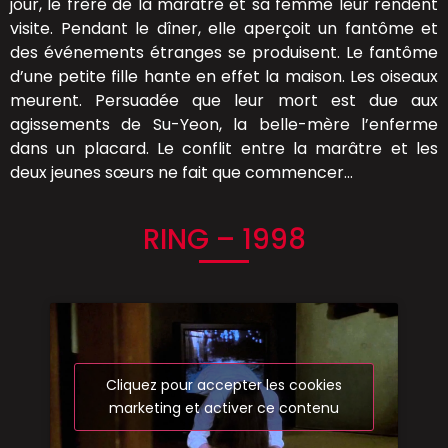
jour, le frère de la marâtre et sa femme leur rendent
visite. Pendant le dîner, elle aperçoit un fantôme et
des événements étranges se produisent. Le fantôme
d’une petite fille hante en effet la maison. Les oiseaux
meurent. Persuadée que leur mort est due aux
agissements de Su-Yeon, la belle-mère l’enferme
dans un placard. Le conflit entre la marâtre et les
deux jeunes sœurs ne fait que commencer…
RING – 1998
Cliquez pour accepter les cookies
marketing et activer ce contenu