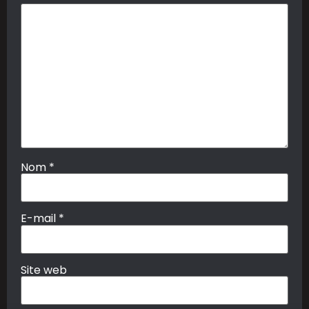
Nom
*
E-mail
*
Site web