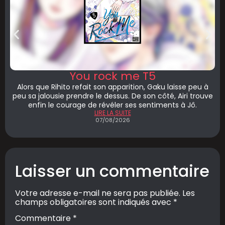
You rock me T5
Alors que Rihito refait son apparition, Gaku laisse peu à
peu sa jalousie prendre le dessus. De son côté, Airi trouve
enfin le courage de révéler ses sentiments à Jô.
LIRE LA SUITE
07/08/2026
Laisser un commentaire
Votre adresse e-mail ne sera pas publiée.
Les
champs obligatoires sont indiqués avec
*
Commentaire
*