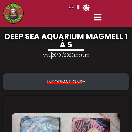
DEEP SEA AQUARIUM MAGMELL 1
À 5
Myu
28/01/2023
Lecture
INFORMATIONS