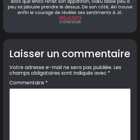
Alors que Rihito refait son apparition, Gaku laisse peu à
peu sa jalousie prendre le dessus. De son côté, Airi trouve
enfin le courage de révéler ses sentiments à Jô.
LIRE LA SUITE
07/08/2026
Laisser un commentaire
Votre adresse e-mail ne sera pas publiée.
Les
champs obligatoires sont indiqués avec
*
Commentaire
*