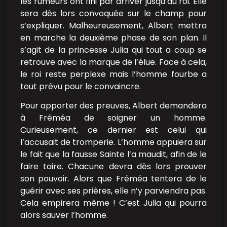
les rumeurs ont fini par arriver jusqu’au roi. Elle
sera dès lors convoquée sur le champ pour
s’expliquer. Malheureusement, Albert mettra
en marche la deuxième phase de son plan. Il
s’agit de la princesse Julia qui tout a coup se
retrouve avec la marque de l’élue. Face à cela,
le roi reste perplexe mais l’homme fourbe a
tout prévu pour le convaincre.
Pour apporter des preuves, Albert demandera
à Fréméa de soigner un homme.
Curieusement, ce dernier est celui qui
l’accusait de tromperie. L’homme appuiera sur
le fait que la fausse Sainte l’a maudit, afin de le
faire taire. Chacune devra dès lors prouver
son pouvoir. Alors que Fréméa tentera de le
guérir avec ses prières, elle n’y parviendra pas.
Cela empirera même ! C’est Julia qui pourra
alors sauver l’homme.