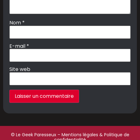
Nom
*
E-mail
*
Site web
© Le Geek Paresseux –
Mentions légales & Politique de
confidentialité