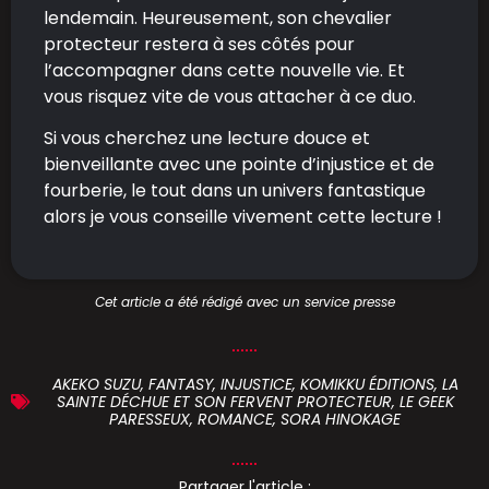
lendemain. Heureusement, son chevalier
protecteur restera à ses côtés pour
l’accompagner dans cette nouvelle vie. Et
vous risquez vite de vous attacher à ce duo.
Si vous cherchez une lecture douce et
bienveillante avec une pointe d’injustice et de
fourberie, le tout dans un univers fantastique
alors je vous conseille vivement cette lecture !
Cet article a été rédigé avec un service presse
AKEKO SUZU
,
FANTASY
,
INJUSTICE
,
KOMIKKU ÉDITIONS
,
LA
SAINTE DÉCHUE ET SON FERVENT PROTECTEUR
,
LE GEEK
PARESSEUX
,
ROMANCE
,
SORA HINOKAGE
Partager l'article :