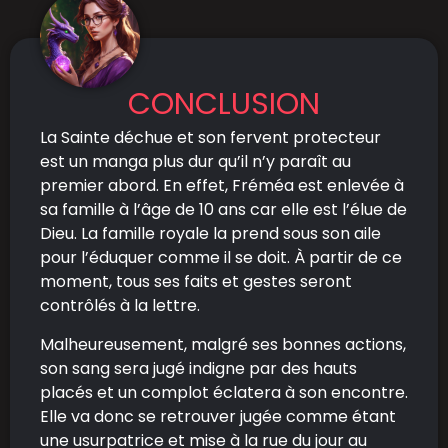
CONCLUSION
La Sainte déchue et son fervent protecteur
est un manga plus dur qu’il n’y paraît au
premier abord. En effet, Fréméa est enlevée à
sa famille à l’âge de 10 ans car elle est l’élue de
Dieu. La famille royale la prend sous son aile
pour l’éduquer comme il se doit. À partir de ce
moment, tous ses faits et gestes seront
contrôlés à la lettre.
Malheureusement, malgré ses bonnes actions,
son sang sera jugé indigne par des hauts
placés et un complot éclatera à son encontre.
Elle va donc se retrouver jugée comme étant
une usurpatrice et mise à la rue du jour au