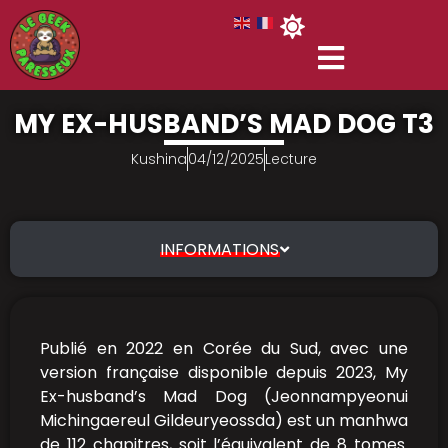
MY EX-HUSBAND’S MAD DOG T3
Kushina
04/12/2025
Lecture
INFORMATIONS
Publié en 2022 en Corée du Sud, avec une
version française disponible depuis 2023, My
Ex-husband’s Mad Dog (Jeonnampyeonui
Michingaereul Gildeuryeossda) est un manhwa
de 112 chapitres, soit l’équivalent de 8 tomes.