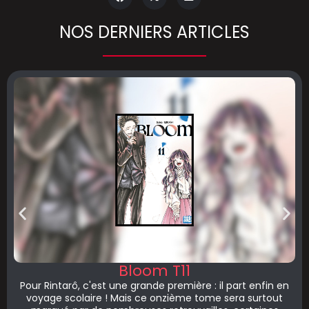
NOS DERNIERS ARTICLES
Bloom T11
Pour Rintarô, c'est une grande première : il part enfin en
voyage scolaire ! Mais ce onzième tome sera surtout