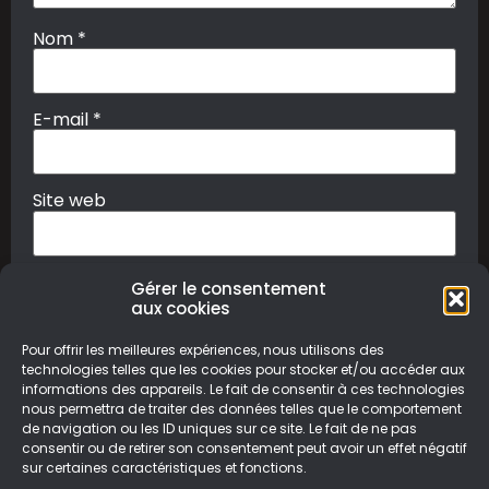
Nom
*
E-mail
*
Site web
Gérer le consentement
aux cookies
Pour offrir les meilleures expériences, nous utilisons des
technologies telles que les cookies pour stocker et/ou accéder aux
informations des appareils. Le fait de consentir à ces technologies
nous permettra de traiter des données telles que le comportement
© Le Geek Paresseux –
Mentions légales & Politique de
de navigation ou les ID uniques sur ce site. Le fait de ne pas
confidentialité
consentir ou de retirer son consentement peut avoir un effet négatif
sur certaines caractéristiques et fonctions.