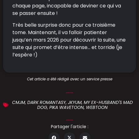
chaque page, incapable de deviner ce qui va
se passer ensuite !
Très belle surprise donc pour ce troisième
tome. Maintenant, il va falloir patienter
jusqu’en mars 2026 pour découvrir la suite, une
suite qui promet d’être intense… et torride (je
l’espère !)
Cet article a été rédigé avec un service presse
CMJM
,
DARK ROMANTASY
,
JKYUM
,
MY EX-HUSBAND'S MAD
DOG
,
PIKA WAVETOON
,
WEBTOON
Partager l'article :