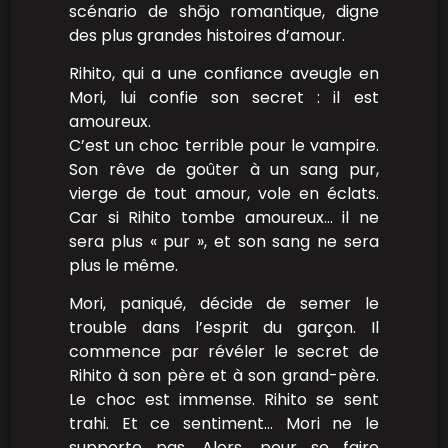
scénario de shōjo romantique, digne
des plus grandes histoires d’amour.
Rihito, qui a une confiance aveugle en
Mori, lui confie son secret : il est
amoureux.
C’est un choc terrible pour le vampire.
Son rêve de goûter à un sang pur,
vierge de tout amour, vole en éclats.
Car si Rihito tombe amoureux… il ne
sera plus « pur », et son sang ne sera
plus le même.
Mori, paniqué, décide de semer le
trouble dans l’esprit du garçon. Il
commence par révéler le secret de
Rihito à son père et à son grand-père.
Le choc est immense. Rihito se sent
trahi. Et ce sentiment… Mori ne le
supporte pas. Alors, pour se faire