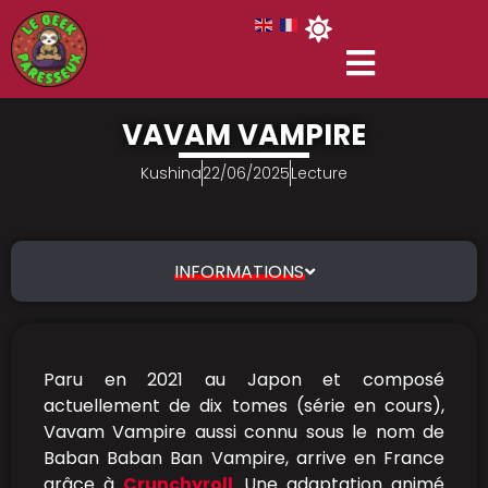
VAVAM VAMPIRE
Kushina
22/06/2025
Lecture
INFORMATIONS
Paru en 2021 au Japon et composé
actuellement de dix tomes (série en cours),
Vavam Vampire aussi connu sous le nom de
Baban Baban Ban Vampire, arrive en France
grâce à
Crunchyroll
. Une adaptation animé