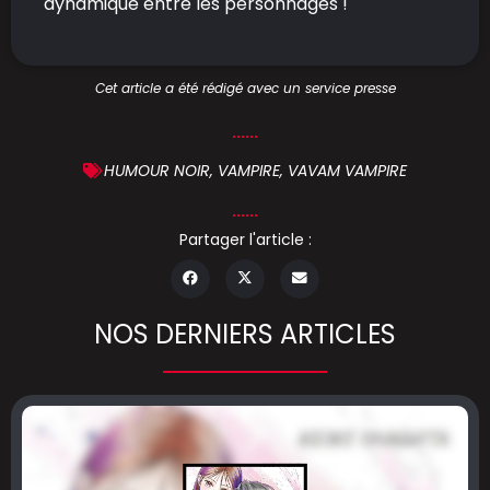
dynamique entre les personnages !
Cet article a été rédigé avec un service presse
HUMOUR NOIR
,
VAMPIRE
,
VAVAM VAMPIRE
Partager l'article :
NOS DERNIERS ARTICLES