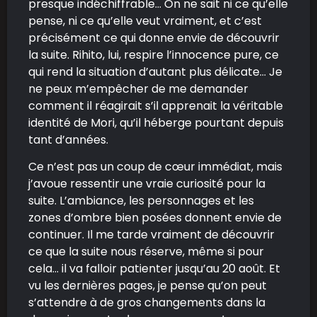
presque indéchiffrable… On ne sait ni ce qu’elle
pense, ni ce qu’elle veut vraiment, et c’est
précisément ce qui donne envie de découvrir
la suite. Rihito, lui, respire l’innocence pure, ce
qui rend la situation d’autant plus délicate… Je
ne peux m’empêcher de me demander
comment il réagirait s’il apprenait la véritable
identité de Mori, qu’il héberge pourtant depuis
tant d’années.
Ce n’est pas un coup de cœur immédiat, mais
j’avoue ressentir une vraie curiosité pour la
suite. L’ambiance, les personnages et les
zones d’ombre bien posées donnent envie de
continuer. Il me tarde vraiment de découvrir
ce que la suite nous réserve, même si pour
cela… il va falloir patienter jusqu’au 20 août. Et
vu les dernières pages, je pense qu’on peut
s’attendre à de gros changements dans la