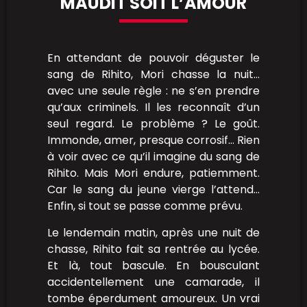
MAUDIT SOIT L’AMOUR
En attendant de pouvoir déguster le
sang de Rihito, Mori chasse la nuit…
avec une seule règle : ne s’en prendre
qu’aux criminels. Il les reconnaît d’un
seul regard. Le problème ? Le goût.
Immonde, amer, presque corrosif… Rien
à voir avec ce qu’il imagine du sang de
Rihito. Mais Mori endure, patiemment.
Car le sang du jeune vierge l’attend…
Enfin, si tout se passe comme prévu.
Le lendemain matin, après une nuit de
chasse, Rihito fait sa rentrée au lycée.
Et là, tout bascule. En bousculant
accidentellement une camarade, il
tombe éperdument amoureux. Un vrai