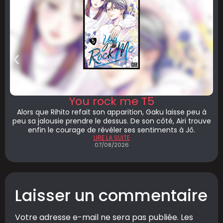
You rock me T5
Alors que Rihito refait son apparition, Gaku laisse peu à
peu sa jalousie prendre le dessus. De son côté, Airi trouve
enfin le courage de révéler ses sentiments à Jô.
LIRE LA SUITE
07/08/2026
Laisser un commentaire
Votre adresse e-mail ne sera pas publiée.
Les