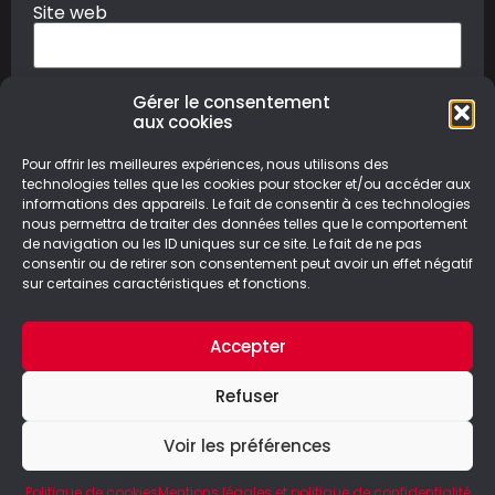
Site web
Gérer le consentement
aux cookies
Pour offrir les meilleures expériences, nous utilisons des
technologies telles que les cookies pour stocker et/ou accéder aux
informations des appareils. Le fait de consentir à ces technologies
nous permettra de traiter des données telles que le comportement
© Le Geek Paresseux –
Mentions légales & Politique de
de navigation ou les ID uniques sur ce site. Le fait de ne pas
confidentialité
consentir ou de retirer son consentement peut avoir un effet négatif
sur certaines caractéristiques et fonctions.
Accepter
Refuser
Voir les préférences
Politique de cookies
Mentions légales et politique de confidentialité