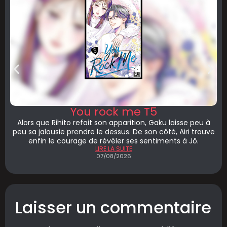
You rock me T5
Alors que Rihito refait son apparition, Gaku laisse peu à
peu sa jalousie prendre le dessus. De son côté, Airi trouve
enfin le courage de révéler ses sentiments à Jô.
LIRE LA SUITE
07/08/2026
Laisser un commentaire