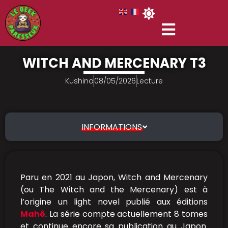
WITCH AND MERCENARY T3
Kushina
08/05/2026
Lecture
INFORMATIONS
Paru en 2021 au Japon, Witch and Mercenary
(ou The Witch and the Mercenary) est à
l’origine un light novel publié aux éditions
Mahô
. La série compte actuellement 8 tomes
et continue encore sa publication au Japon.