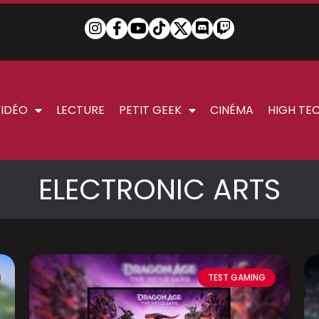
VIDÉO
LECTURE
PETIT GEEK
CINÉMA
HIGH TE
ELECTRONIC ARTS
TEST GAMING