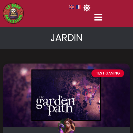
JARDIN
TEST GAMING