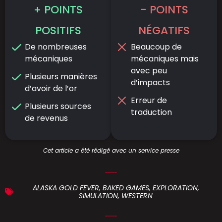
+ POINTS
- POINTS
POSITIFS
NÉGATIFS
De nombreuses
Beaucoup de
mécaniques
mécaniques mais
avec peu
Plusieurs manières
d’impacts
d’avoir de l’or
Erreur de
Plusieurs sources
traduction
de revenus
Cet article a été rédigé avec un service presse
ALASKA GOLD FEVER
,
BAKED GAMES
,
EXPLORATION
,
SIMULATION
,
WESTERN