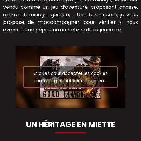
vendu comme un jeu d’aventure proposant chasse,
artisanat, minage, gestion, … Une fois encore, je vous
propose de m’accompagner pour vérifier si nous
avons là une pépite ou un bête cailloux jaunâtre.
Cliquez pour accepter les cookies
marketing et activer ce contenu
UN HÉRITAGE EN MIETTE