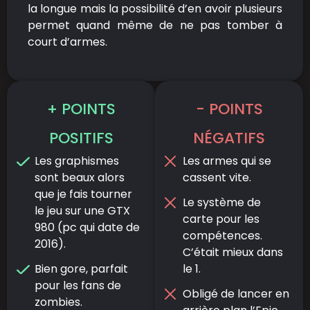
la longue mais la possibilité d’en avoir plusieurs
permet quand même de ne pas tomber à
court d’armes.
+ POINTS
- POINTS
POSITIFS
NÉGATIFS
Les graphismes
Les armes qui se
sont beaux alors
cassent vite.
que je fais tourner
Le système de
le jeu sur une GTX
carte pour les
980 (pc qui date de
compétences.
2016).
C’était mieux dans
Bien gore, parfait
le 1.
pour les fans de
Obligé de lancer en
zombies.