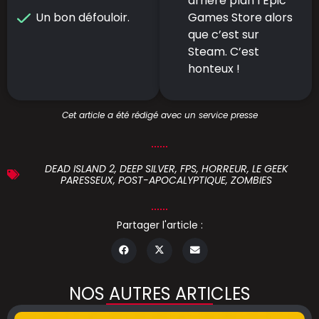
arrière plan l’Epic
Un bon défouloir.
Games Store alors
que c’est sur
Steam. C’est
honteux !
Cet article a été rédigé avec un service presse
DEAD ISLAND 2
,
DEEP SILVER
,
FPS
,
HORREUR
,
LE GEEK
PARESSEUX
,
POST-APOCALYPTIQUE
,
ZOMBIES
Partager l'article :
NOS AUTRES ARTICLES