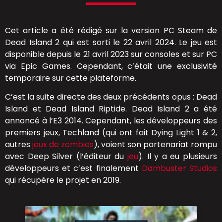
Cet article a été rédigé sur la version PC Steam de
Dead Island 2 qui est sorti le 22 avril 2024. Le jeu est
disponible depuis le 21 avril 2023 sur consoles et sur PC
via Epic Games. Cependant, c’était une exclusivité
temporaire sur cette plateforme.
C’est la suite directe des deux précédents opus : Dead
Island et Dead Island Riptide. Dead Island 2 a été
annoncé à l’E3 2014. Cependant, les développeurs des
premiers jeux, Techland (qui ont fait Dying Light 1 & 2,
autres
jeux de zombies
), voient son partenariat rompu
avec Deep Silver (l’éditeur du
jeu
). Il y a eu plusieurs
développeurs et c’est finalement
Dambuster Studios
qui récupère le projet en 2019.