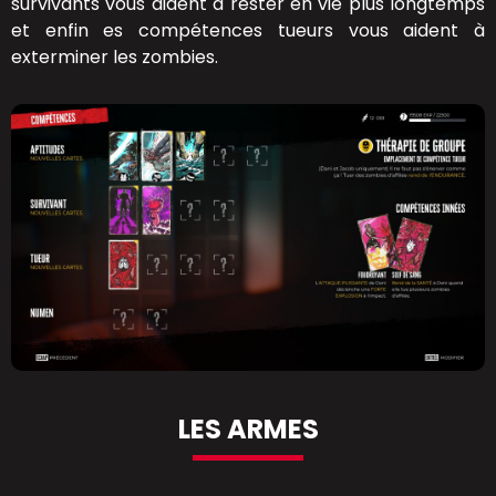
survivants vous aident à rester en vie plus longtemps
et enfin es compétences tueurs vous aident à
exterminer les zombies.
LES ARMES