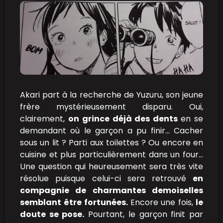
Akari part à la recherche de Yuzuru, son jeune
frère mystérieusement disparu. Oui,
clairement,
on grince déjà des dents
en se
demandant où le garçon a pu finir… Cacher
sous un lit ? Parti aux toilettes ? Ou encore en
cuisine et plus particulièrement dans un four…
Une question qui heureusement sera très vite
résolue puisque celui-ci sera retrouvé
en
compagnie de charmantes demoiselles
semblant être fortunées.
Encore une fois,
le
doute se pose.
Pourtant, le garçon finit par