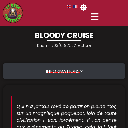
BLOODY CRUISE
Kushina
03/03/2022
Lecture
INFORMATIONS
Qui n’a jamais rêvé de partir en pleine mer,
sur un magnifique paquebot, loin de toute
civilisation ? Bon, forcément, si l’on pense
aux événements du Titanic, cela fait tout