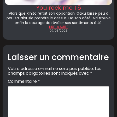
You rock me T5
Alors que Rihito refait son apparition, Gaku laisse peu à
peu sa jalousie prendre le dessus. De son côté, Airi trouve
enfin le courage de révéler ses sentiments à Jô.
LIRE LA SUITE
07/08/2026
Laisser un commentaire
Votre adresse e-mail ne sera pas publiée.
Les
champs obligatoires sont indiqués avec
*
Commentaire
*