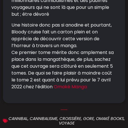
millionnaires cannibalismes et des pauvres
voyageurs qui ne sont là que pour un simple
but ; être dévoré
Une histoire donc pas si anodine et pourtant,
Bloody cruise fait un carton plein et on
apprécie de découvrir cette version de
l’horreur à travers un manga.
Ce premier tome mérite donc amplement sa
place dans la mangathèque, de plus, sachez
que cet ouvrage sera clôturé en seulement 5
tomes. De quoi se faire plaisir à moindre coût
le tome 2 est quant à lui prévu pour le 7 avril
2022 chez l’édition
Omaké Manga
CANNIBAL
,
CANNIBALISME
,
CROISSIÈRE
,
GORE
,
OMAKÉ BOOKS
,
VOYAGE