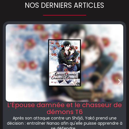
NOS DERNIERS ARTICLES
L’Épouse damnée et le chasseur de
démons T6
Après son attaque contre un Shôjô, Yakô prend une
décision : entraîner Nanao afin qu'elle puisse apprendre à
se défendre...