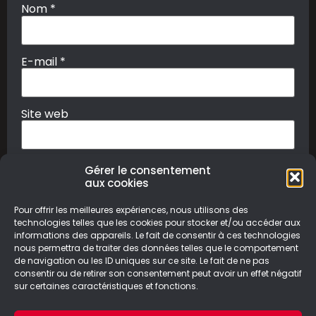
Nom
*
E-mail
*
Site web
Gérer le consentement
aux cookies
Pour offrir les meilleures expériences, nous utilisons des
technologies telles que les cookies pour stocker et/ou accéder aux
informations des appareils. Le fait de consentir à ces technologies
nous permettra de traiter des données telles que le comportement
de navigation ou les ID uniques sur ce site. Le fait de ne pas
© Le Geek Paresseux –
Mentions légales & Politique de
confidentialité
consentir ou de retirer son consentement peut avoir un effet négatif
sur certaines caractéristiques et fonctions.