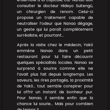
consulter le docteur Hideyo Suitengû,
un chirurgien de renom. Celui-ci
propose un traitement capable de
neutraliser l’odeur que Nanao dégage,
un geste qui lui paraît complètement
surréaliste, et pourtant…
Après la visite chez le médecin, Yakô
emmène Nanao dans un petit
restaurant pour lui faire découvrir
quelques spécialités locales. Nanao se
surprend à sourire comme elle ne
l’avait plus fait depuis longtemps. Les
saveurs, les rires partagés, la proximité
de Yakô… tout semble conspirer pour
lui offrir un instant de bonheur pur.
Pour Nanao, il semble enfin que la
chance lui sourie… Mais pour combien
de temps ?