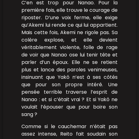
C’en est trop pour Nanao. Pour la
première fois, elle trouve le courage de
riposter. D’une voix ferme, elle exige
qu’Akemi lui rende ce qui lui appartient.
Mais cette fois, Akemi ne rigole pas. Sa
colère explose, et elle devient
véritablement violente, folle de rage
de voir que Nanao ose lui tenir tête et
parler d’un époux. Elle ne se retient
plus et lance des paroles venimeuses,
insinuant que Yakô n’est à ses côtés
que pour son propre intérê. Une
pensée terrible traverse l’esprit de
Nanao : et si c’était vrai ? Et si Yakô ne
voulait l’épouser que pour boire son
sang ?
Comme si le cauchemar n’était pas
assez intense, Reito fait soudain son