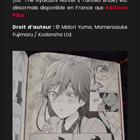
(ou
The Ayakashi Hunter’s Tainted Bride) est
désormais disponible en France aux
éditions
Pika
Droit d’auteur :
© Midori Yuma, Mamenosuke
Fujimaru / Kodansha Ltd.