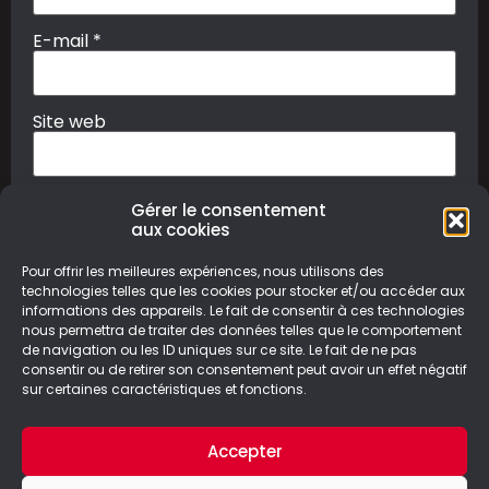
E-mail
*
Site web
Gérer le consentement
aux cookies
Pour offrir les meilleures expériences, nous utilisons des
technologies telles que les cookies pour stocker et/ou accéder aux
informations des appareils. Le fait de consentir à ces technologies
nous permettra de traiter des données telles que le comportement
© Le Geek Paresseux –
Mentions légales & Politique de
de navigation ou les ID uniques sur ce site. Le fait de ne pas
confidentialité
consentir ou de retirer son consentement peut avoir un effet négatif
sur certaines caractéristiques et fonctions.
Accepter