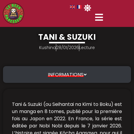
TANI & SUZUKI
Kushina
28/01/2026
Lecture
INFORMATIONS
Tani & Suzuki (ou Seihantai na Kimi to Boku) est
un manga en 8 tomes, publié pour la première
fois au Japon en 2022. En France, la série est
éditée par Nobi Nobi depuis le 7 janvier 2026.
L’histoire est signée Kôcha Agasawa, pour qui il