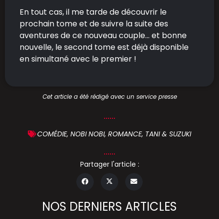
En tout cas, il me tarde de découvrir le
prochain tome et de suivre la suite des
aventures de ce nouveau couple… et bonne
nouvelle, le second tome est déjà disponible
en simultané avec le premier !
Cet article a été rédigé avec un service presse
COMÉDIE
,
NOBI NOBI
,
ROMANCE
,
TANI & SUZUKI
Partager l'article :
NOS DERNIERS ARTICLES