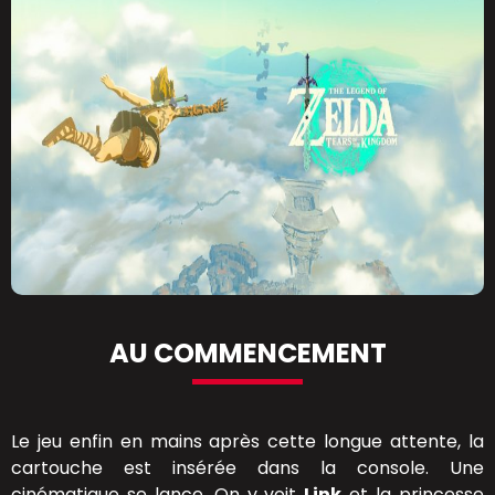
AU COMMENCEMENT
Le jeu enfin en mains après cette longue attente, la
cartouche est insérée dans la console. Une
cinématique se lance. On y voit
Link
et la princesse