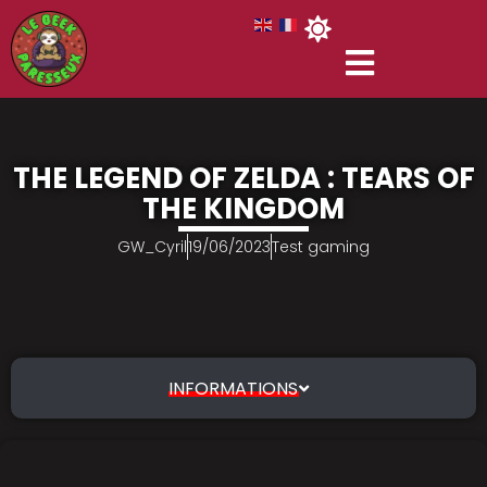
THE LEGEND OF ZELDA : TEARS OF
THE KINGDOM
GW_Cyril
19/06/2023
Test gaming
INFORMATIONS