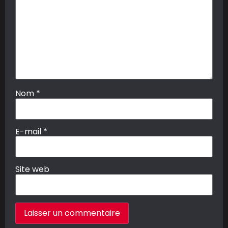
Nom
*
E-mail
*
Site web