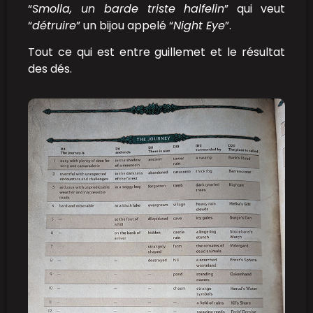
“
Smolla, un barde triste halfelin
” qui veut
“
détruire
” un bijou appelé “
Night Eye
”.
Tout ce qui est entre guillemet et le résultat
des dés.