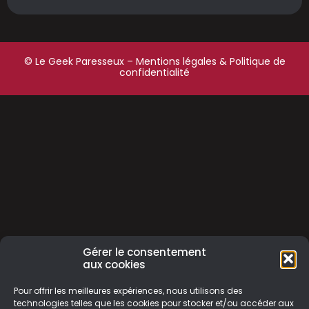
© Le Geek Paresseux –
Mentions légales & Politique de
confidentialité
Gérer le consentement
aux cookies
Pour offrir les meilleures expériences, nous utilisons des
technologies telles que les cookies pour stocker et/ou accéder aux