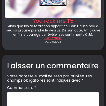
You rock me T5
Alors que Rihito refait son apparition, Gaku laisse peu à
peu sa jalousie prendre le dessus. De son côté, Airi trouve
enfin le courage de révéler ses sentiments à Jô.
LIRE LA SUITE
07/08/2026
Laisser un commentaire
Votre adresse e-mail ne sera pas publiée.
Les
champs obligatoires sont indiqués avec
*
Commentaire
*