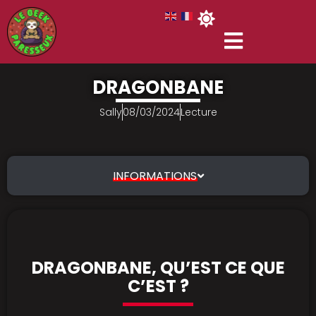
DRAGONBANE
Sally
08/03/2024
Lecture
INFORMATIONS
DRAGONBANE, QU’EST CE QUE
C’EST ?