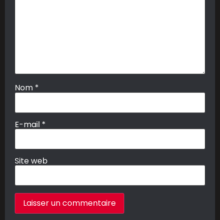
Nom
*
E-mail
*
Site web