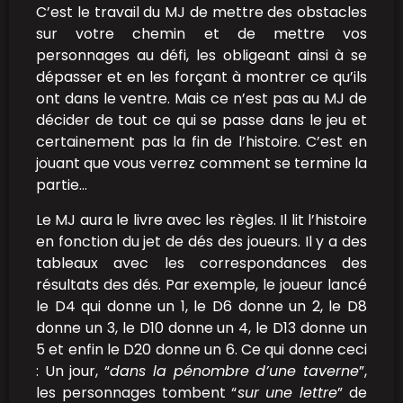
C’est le travail du MJ de mettre des obstacles
sur votre chemin et de mettre vos
personnages au défi, les obligeant ainsi à se
dépasser et en les forçant à montrer ce qu’ils
ont dans le ventre. Mais ce n’est pas au MJ de
décider de tout ce qui se passe dans le jeu et
certainement pas la fin de l’histoire. C’est en
jouant que vous verrez comment se termine la
partie…
Le MJ aura le livre avec les règles. Il lit l’histoire
en fonction du jet de dés des joueurs. Il y a des
tableaux avec les correspondances des
résultats des dés. Par exemple, le joueur lancé
le D4 qui donne un 1, le D6 donne un 2, le D8
donne un 3, le D10 donne un 4, le D13 donne un
5 et enfin le D20 donne un 6. Ce qui donne ceci
: Un jour, “
dans la pénombre d’une taverne
”,
les personnages tombent “
sur une lettre
” de