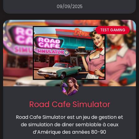
09/09/2025
TEST GAMING
Road Cafe Simulator
Road Cafe Simulator est un jeu de gestion et
de simulation de diner semblable à ceux
d’Amérique des années 80-90