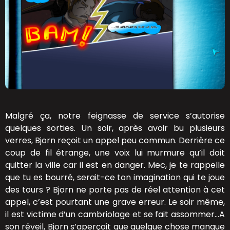
Malgré ça, notre feignasse de service s’autorise
quelques sorties. Un soir, après avoir bu plusieurs
verres, Bjorn reçoit un appel peu commun. Derrière ce
coup de fil étrange, une voix lui murmure qu’il doit
quitter la ville car il est en danger. Mec, je te rappelle
que tu es bourré, serait-ce ton imagination qui te joue
des tours ? Bjorn ne porte pas de réel attention à cet
appel, c’est pourtant une grave erreur. Le soir même,
il est victime d’un cambriolage et se fait assommer…A
son réveil, Bjorn s’aperçoit que quelque chose manque