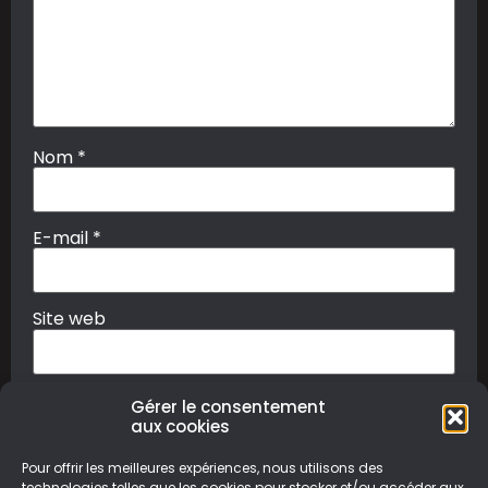
Nom
*
E-mail
*
Site web
Gérer le consentement
aux cookies
Pour offrir les meilleures expériences, nous utilisons des
technologies telles que les cookies pour stocker et/ou accéder aux