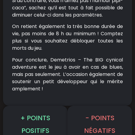
Si au contraire, vous n’aimez pas l’humour pipi-
caca”, sachez qu’il est tout à fait possible de
diminuer celui-ci dans les paramètres.
On retient également la très bonne durée de
vie, pas moins de 8 h au minimum ! Comptez
plus si vous souhaitez débloquer toutes les
morts du jeu.
Pour conclure, Demetrios – The BIG cynical
adventure est le jeu à avoir en cas de blues,
mais pas seulement. L’occasion également de
soutenir un petit développeur qui le mérite
amplement !
+ POINTS
- POINTS
POSITIFS
NÉGATIFS