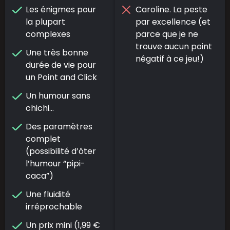
Les énigmes pour
Caroline. La peste
la plupart
par
excellence (et
complexes
parce que je ne
trouve aucun point
Une très bonne
négatif à ce jeu!)
durée de vie pour
un Point and Click
Un humour sans
chichi…
Des paramètres
complet
(possibilité d’ôter
l’humour “pipi-
caca”
)
Une fluidité
irréprochable
Un prix mini (1,99 €