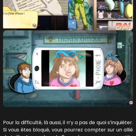
Pour la difficulté, là aussi, il n’y a pas de quoi s’inquiéter.
Si vous êtes bloqué, vous pourrez compter sur un allié