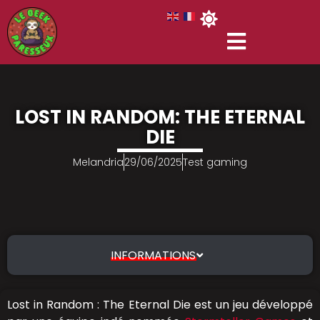
LOST IN RANDOM: THE ETERNAL
DIE
Melandria
29/06/2025
Test gaming
INFORMATIONS
Lost in Random : The Eternal Die est un jeu développé