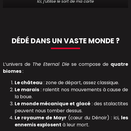
Ici, j’utilise le sort de ma carte
DÉDÉ DANS UN VASTE MONDE ?
L’univers de
The Eternal Die
se compose de
quatre
biomes
:
Le château
: zone de départ, assez classique.
Le marais
: ralentit nos mouvements à cause de
la boue.
Le monde mécanique et glacé
: des stalactites
peuvent nous tomber dessus.
Le royaume de Mayr
(cœur du Dénoir) : ici,
les
ennemis explosent
à leur mort.