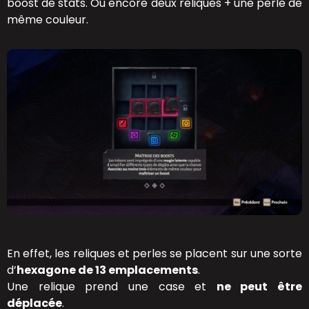
boost de stats. Ou encore deux reliques + une perle de
même couleur.
En effet, les reliques et perles se placent sur une sorte
d’
hexagone de 13 emplacements
.
Une relique prend une case et
ne peut être
déplacée
.