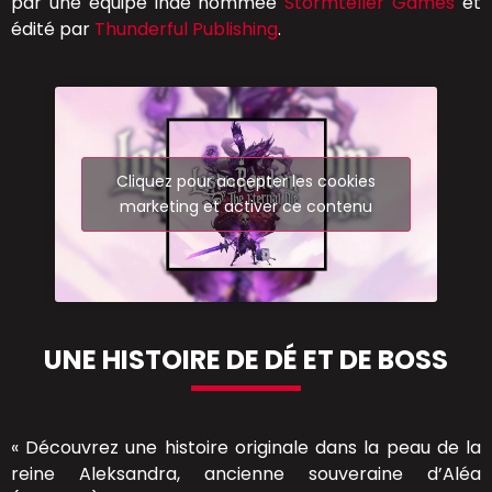
par une équipe indé nommée
Stormteller Games
et
édité par
Thunderful Publishing
.
Cliquez pour accepter les cookies
marketing et activer ce contenu
UNE HISTOIRE DE DÉ ET DE BOSS
« Découvrez une histoire originale dans la peau de la
reine Aleksandra, ancienne souveraine d’Aléa