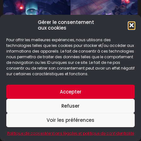
Gérer le consentement
aux cookies
Pour offrir les meilleures expériences, nous utilisons des
technologies telles que les cookies pour stocker et/ou accéder aux
informations des appareils. Le fait de consentir à ces technologies
nous permettra de traiter des données telles que le comportement
de navigation ou les ID uniques sur ce site. Le fait de ne pas
consentir ou de retirer son consentement peut avoir un effet négatif
sur certaines caractéristiques et fonctions.
Accepter
Refuser
Voir les préférences
Politique de cookies
Mentions légales et politique de confidentialité
Aama proposera aussi une quête annexe pour