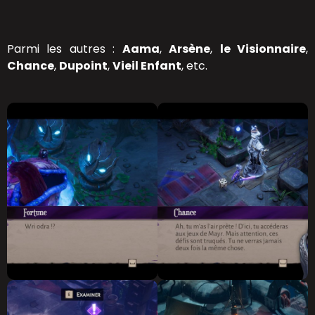
Parmi les autres :
Aama
,
Arsène
,
le Visionnaire
,
Chance
,
Dupoint
,
Vieil Enfant
, etc.