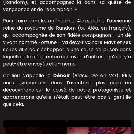
(Random), et accompagnez-la dans sa quête de
vengeance et de rédemption. »
Pour faire simple, on incarne Aleksandra, l’ancienne
reine du royaume de Random (ou Aléa, en français),
qui, accompagnée de son fidèle compagnon – un dé
vivant nommé Fortune – va devoir vaincre Mayr et ses
sbires afin de s’échapper d’une sorte de prison dans
laquelle elle a été enfermée avec d’autres… qu’elle y a
peut-être envoyés elle-même.
Ce lieu s’appelle le
Dénoir
(
Black Die
en VO). Plus
nous avancerons dans l’aventure, plus nous en
découvrirons sur le passé de notre protagoniste et
apprendrons qu’elle n’était peut-être pas si gentille
que cela.