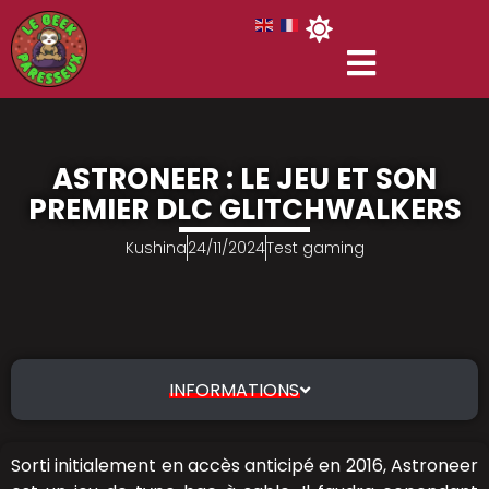
ASTRONEER : LE JEU ET SON
PREMIER DLC GLITCHWALKERS
Kushina
24/11/2024
Test gaming
INFORMATIONS
Sorti initialement en accès anticipé en 2016, Astroneer