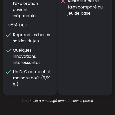
Reste sur notre
l’exploration
faim comparé au
devient
jeu de base
inépuisable.
Côté DLC
Reprend les bases
solides du jeu…
Quelques
innovations
intéressantes
Un DLC complet à
moindre coût (9,99
€)
Cet article a été rédigé avec un service presse