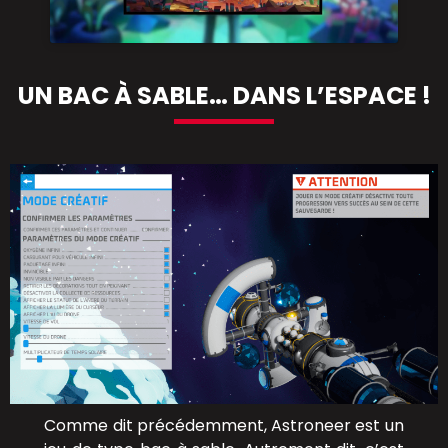
UN BAC À SABLE… DANS L’ESPACE !
Comme dit précédemment, Astroneer est un