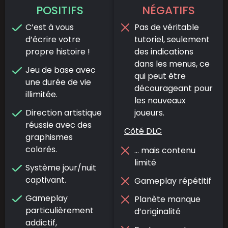
POSITIFS
NÉGATIFS
C’est à vous
Pas de véritable
d’écrire votre
tutoriel, seulement
propre histoire !
des indications
dans les menus, ce
Jeu de base avec
qui peut être
une durée de vie
décourageant pour
illimitée.
les nouveaux
Direction artistique
joueurs.
réussie avec des
Côté DLC
graphismes
colorés.
… mais contenu
limité
Système jour/nuit
captivant.
Gameplay répétitif
Gameplay
Planète manque
particulièrement
d’originalité
addictif,