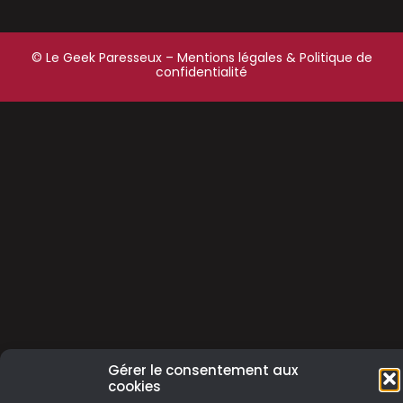
© Le Geek Paresseux –
Mentions légales & Politique de
confidentialité
Gérer le consentement aux
cookies