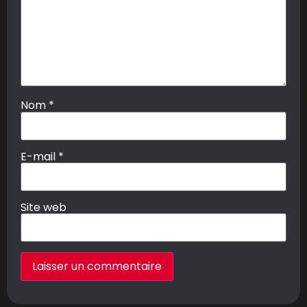
Nom
*
E-mail
*
Site web