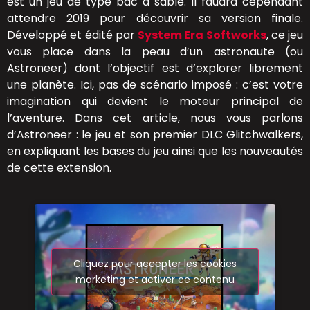
est un jeu de type bac à sable. Il faudra cependant
attendre 2019 pour découvrir sa version finale.
Développé et édité par
System Era Softworks
, ce jeu
vous place dans la peau d’un astronaute (ou
Astroneer) dont l’objectif est d’explorer librement
une planète. Ici, pas de scénario imposé : c’est votre
imagination qui devient le moteur principal de
l’aventure. Dans cet article, nous vous parlons
d’Astroneer : le jeu et son premier DLC Glitchwalkers,
en expliquant les bases du jeu ainsi que les nouveautés
de cette extension.
Cliquez pour accepter les cookies
marketing et activer ce contenu