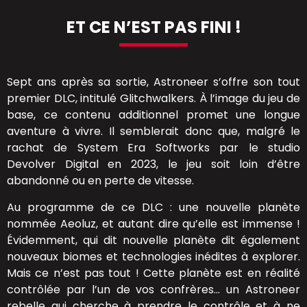
ET CE N’EST PAS FINI !
Sept ans après sa sortie, Astroneer s’offre son tout
premier DLC, intitulé Glitchwalkers. À l’image du jeu de
base, ce contenu additionnel promet une longue
aventure à vivre. Il semblerait donc que, malgré le
rachat de System Era Softworks par le studio
Devolver Digital en 2023, le jeu soit loin d’être
abandonné ou en perte de vitesse.
Au programme de ce DLC : une nouvelle planète
nommée Aeoluz, et autant dire qu’elle est immense !
Évidemment, qui dit nouvelle planète dit également
nouveaux biomes et technologies inédites à explorer.
Mais ce n’est pas tout ! Cette planète est en réalité
contrôlée par l’un de vos confrères… un Astroneer
rebelle qui cherche à prendre le contrôle et à ne