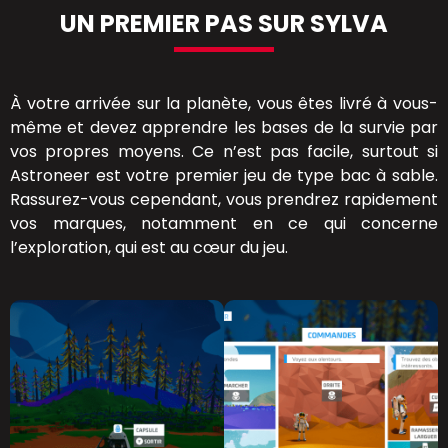
UN PREMIER PAS SUR SYLVA
À votre arrivée sur la planète, vous êtes livré à vous-
même et devez apprendre les bases de la survie par
vos propres moyens. Ce n’est pas facile, surtout si
Astroneer est votre premier jeu de type bac à sable.
Rassurez-vous cependant, vous prendrez rapidement
vos marques, notamment en ce qui concerne
l’exploration, qui est au cœur du jeu.